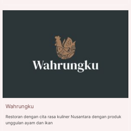
Wahrungku
Restoran dengan cita rasa kuliner Nusantara dengan produk
unggulan ayam dan ikan