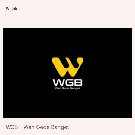
Fashion
WGB - Wah Gede Banget