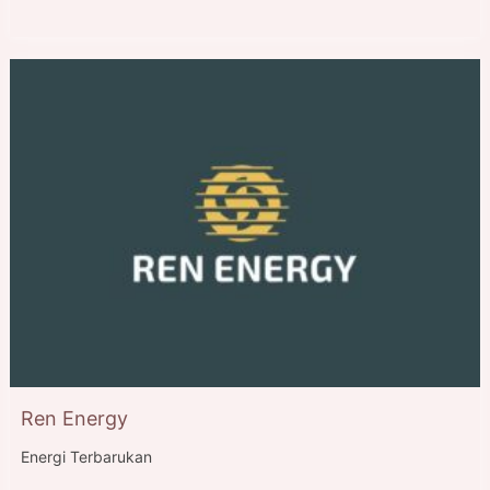
Ren Energy
Energi Terbarukan