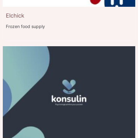
Elchick
Frozen food supply