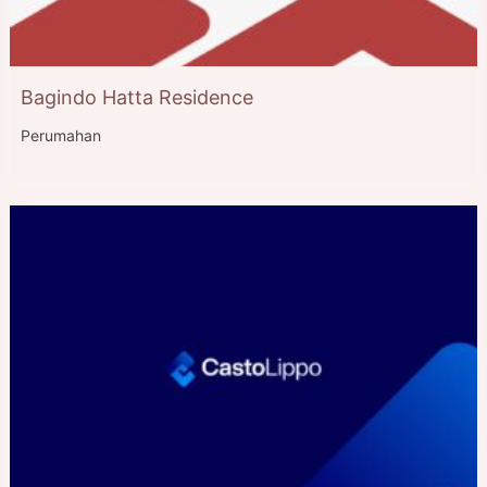
Bagindo Hatta Residence
Perumahan