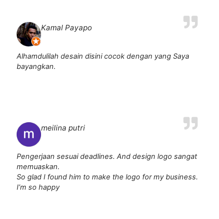
Kamal Payapo
Alhamdulilah desain disini cocok dengan yang Saya
bayangkan.
meilina putri
Pengerjaan sesuai deadlines. And design logo sangat
memuaskan.
So glad I found him to make the logo for my business.
I’m so happy