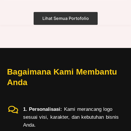
Lihat Semua Portofolio
Bagaimana Kami Membantu
Anda
1. Personalisasi:
Kami merancang logo
sesuai visi, karakter, dan kebutuhan bisnis
Anda.