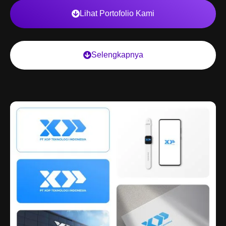
Lihat Portofolio Kami
Selengkapnya