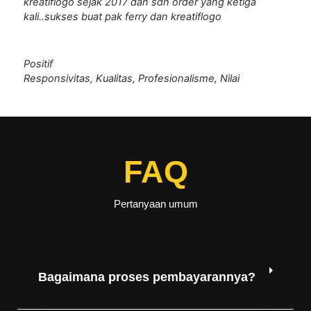
kreatiflogo sejak 2017 dan sdh order yang ketiga
kali..sukses buat pak ferry dan kreatiflogo
Positif
Responsivitas, Kualitas, Profesionalisme, Nilai
FAQ
Pertanyaan umum
Bagaimana proses pembayarannya?