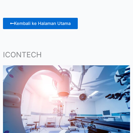
Kembali ke Halaman Utama
ICONTECH