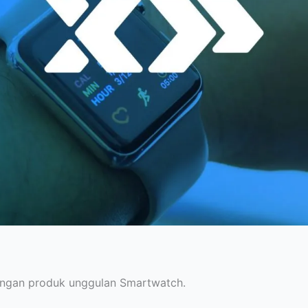
engan produk unggulan Smartwatch.