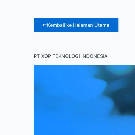
Kembali ke Halaman Utama
PT XOP TEKNOLOGI INDONESIA