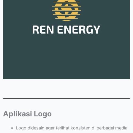
Aplikasi Logo
Logo didesain agar terlihat konsisten di berbagai media,