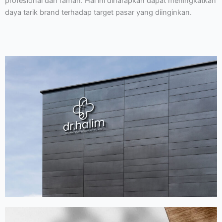
profesional dan ramah. Hal ini diharapkan dapat meningkatkan
daya tarik brand terhadap target pasar yang diinginkan.