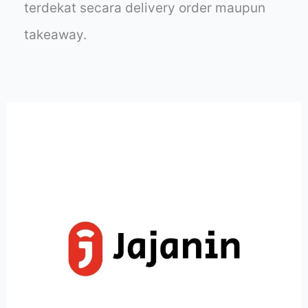
terdekat secara delivery order maupun
takeaway.