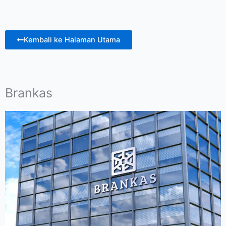
Kembali ke Halaman Utama
Brankas