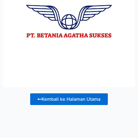
Kembali ke Halaman Utama