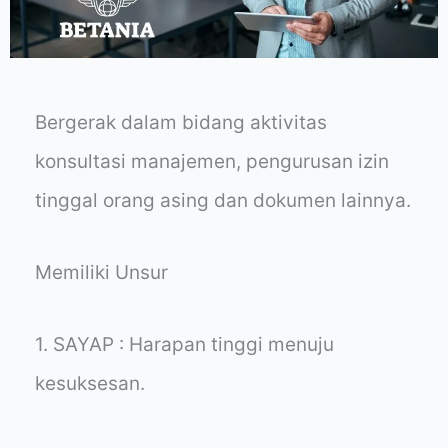
Bergerak dalam bidang aktivitas
konsultasi manajemen, pengurusan izin
tinggal orang asing dan dokumen lainnya.
Memiliki Unsur
1. SAYAP : Harapan tinggi menuju
kesuksesan.