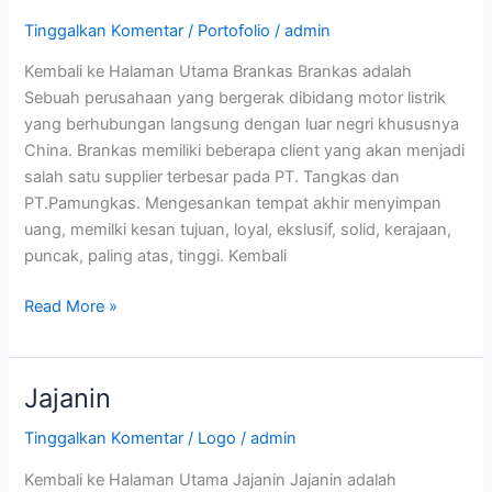
Tinggalkan Komentar
/
Portofolio
/
admin
Kembali ke Halaman Utama Brankas Brankas adalah
Sebuah perusahaan yang bergerak dibidang motor listrik
yang berhubungan langsung dengan luar negri khususnya
China. Brankas memiliki beberapa client yang akan menjadi
salah satu supplier terbesar pada PT. Tangkas dan
PT.Pamungkas. Mengesankan tempat akhir menyimpan
uang, memilki kesan tujuan, loyal, ekslusif, solid, kerajaan,
puncak, paling atas, tinggi. Kembali
Read More »
Jajanin
Jajanin
Tinggalkan Komentar
/
Logo
/
admin
Kembali ke Halaman Utama Jajanin Jajanin adalah