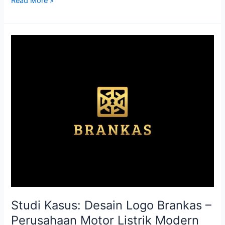
Read More »
Studi
Kasus:
Desain
Logo
Brankas
–
Perusahaan
Motor
Listrik
Modern
Studi Kasus: Desain Logo Brankas –
Perusahaan Motor Listrik Modern