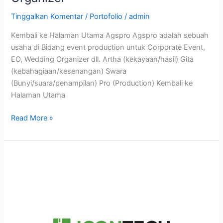
Tinggalkan Komentar
/
Portofolio
/
admin
Kembali ke Halaman Utama Agspro Agspro adalah sebuah
usaha di Bidang event production untuk Corporate Event,
EO, Wedding Organizer dll. Artha (kekayaan/hasil) Gita
(kebahagiaan/kesenangan) Swara
(Bunyi/suara/penampilan) Pro (Production) Kembali ke
Halaman Utama
Read More »
Studi
Kasus:
Desain
Logo
ICONTECH
–