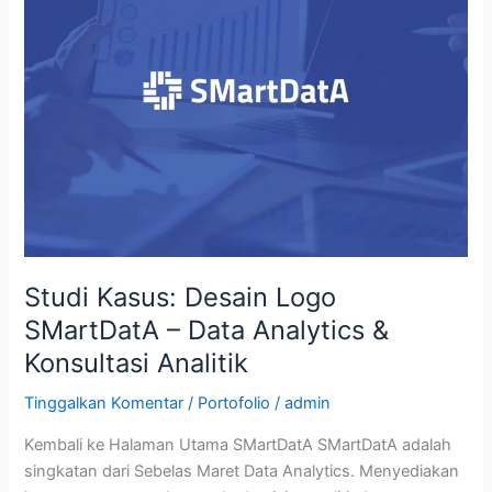
Logo
SMartDatA
–
Data
Analytics
&
Konsultasi
Analitik
Studi Kasus: Desain Logo
SMartDatA – Data Analytics &
Konsultasi Analitik
Tinggalkan Komentar
/
Portofolio
/
admin
Kembali ke Halaman Utama SMartDatA SMartDatA adalah
singkatan dari Sebelas Maret Data Analytics. Menyediakan