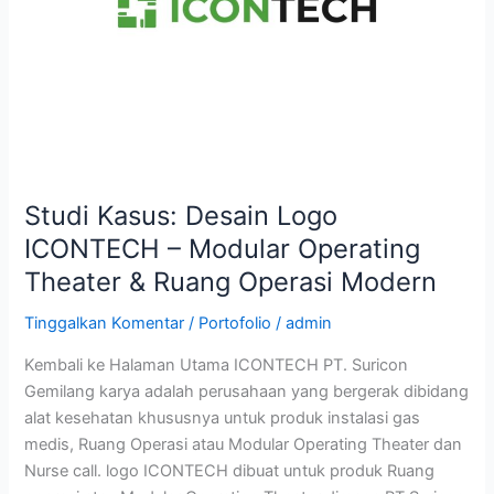
Modular
Operating
Theater
&
Ruang
Operasi
Modern
Studi Kasus: Desain Logo
ICONTECH – Modular Operating
Theater & Ruang Operasi Modern
Tinggalkan Komentar
/
Portofolio
/
admin
Kembali ke Halaman Utama ICONTECH PT. Suricon
Gemilang karya adalah perusahaan yang bergerak dibidang
alat kesehatan khususnya untuk produk instalasi gas
medis, Ruang Operasi atau Modular Operating Theater dan
Nurse call. logo ICONTECH dibuat untuk produk Ruang