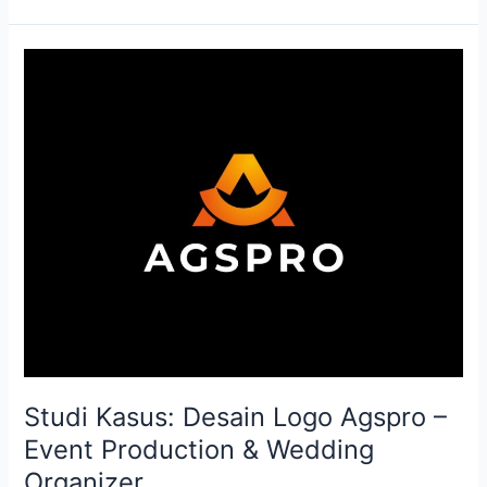
Studi
Kasus:
Desain
Logo
Agspro
–
Event
Production
&
Wedding
Organizer
Studi Kasus: Desain Logo Agspro –
Event Production & Wedding
Organizer