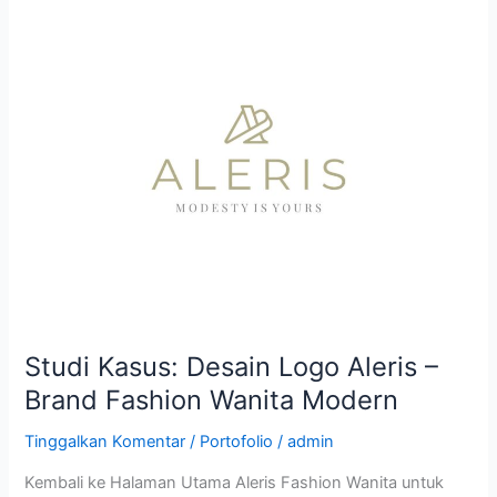
Studi
Kasus:
Desain
Logo
Aleris
–
Brand
Fashion
Wanita
Modern
Studi Kasus: Desain Logo Aleris –
Brand Fashion Wanita Modern
Tinggalkan Komentar
/
Portofolio
/
admin
Kembali ke Halaman Utama Aleris Fashion Wanita untuk