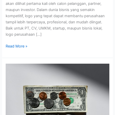
akan dilihat pertama kali oleh calon pelanggan, partner,
maupun investor. Dalam dunia bisnis yang semakin
kompetitif, logo yang tepat dapat membantu perusahaan
tampil lebih terpercaya, profesional, dan mudah diingat.
Baik untuk PT, CV, UMKM, startup, maupun bisnis lokal,
logo perusahaan […]
Read More »
Biaya
Desain
Logo
Profesional
untuk
Bisnis