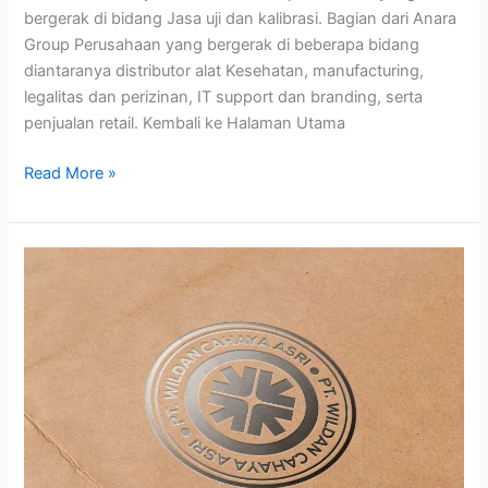
bergerak di bidang Jasa uji dan kalibrasi. Bagian dari Anara
Group Perusahaan yang bergerak di beberapa bidang
diantaranya distributor alat Kesehatan, manufacturing,
legalitas dan perizinan, IT support dan branding, serta
penjualan retail. Kembali ke Halaman Utama
Read More »
PT
WILDAN
CAHAYA
ASRI