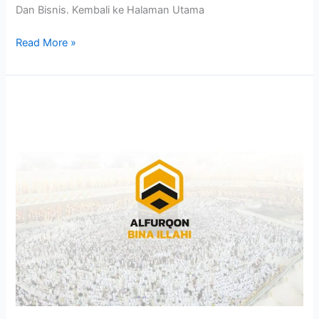
Dan Bisnis. Kembali ke Halaman Utama
Read More »
Alfurqon
Bina
Illahi