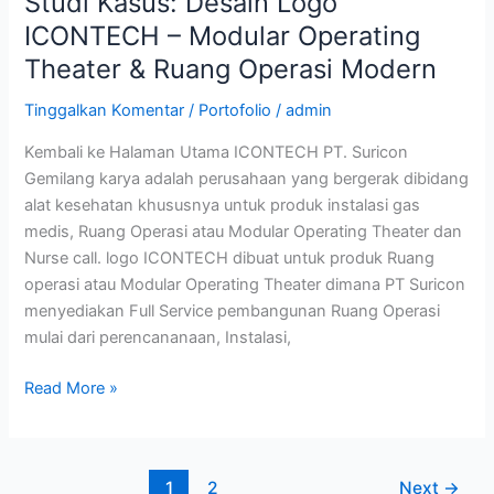
Studi Kasus: Desain Logo
ICONTECH – Modular Operating
Theater & Ruang Operasi Modern
Tinggalkan Komentar
/
Portofolio
/
admin
Kembali ke Halaman Utama ICONTECH PT. Suricon
Gemilang karya adalah perusahaan yang bergerak dibidang
alat kesehatan khususnya untuk produk instalasi gas
medis, Ruang Operasi atau Modular Operating Theater dan
Nurse call. logo ICONTECH dibuat untuk produk Ruang
operasi atau Modular Operating Theater dimana PT Suricon
menyediakan Full Service pembangunan Ruang Operasi
mulai dari perencananaan, Instalasi,
Read More »
1
2
Next
→