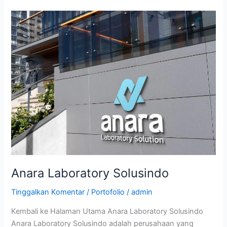
Anara
Laboratory
Solusindo
Anara Laboratory Solusindo
Tinggalkan Komentar
/
Portofolio
/
admin
Kembali ke Halaman Utama Anara Laboratory Solusindo
Anara Laboratory Solusindo adalah perusahaan yang