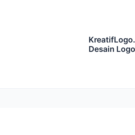
KreatifLogo
Desain Logo