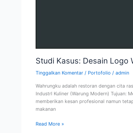
Studi Kasus: Desain Logo 
Tinggalkan Komentar
/
Portofolio
/
admin
Wahrungku adalah restoran dengan cita ras
IndustrI Kuliner (Warung Modern) Tujuan: 
memberikan kesan profesional namun tetap 
makanan
Read More »