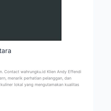
tara
. Contact wahrungku.id Klien Andy Effendi
rn, menarik perhatian pelanggan, dan
 kuliner lokal yang mengutamakan kualitas